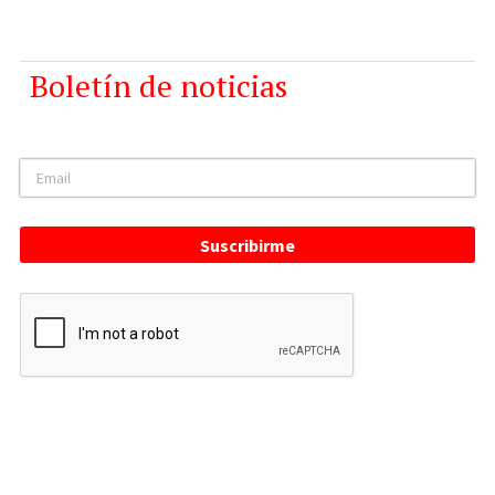
Boletín de noticias
Suscribirme