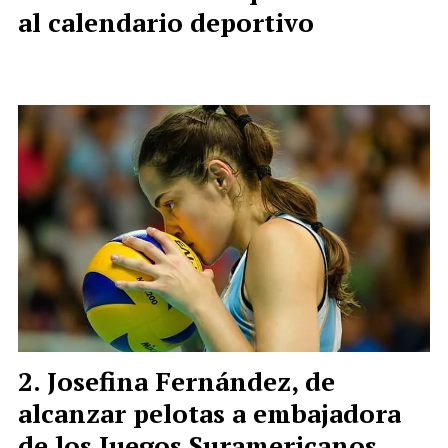
al calendario deportivo
Josefina Fernández, de
alcanzar pelotas a embajadora
de los Juegos Suramericanos