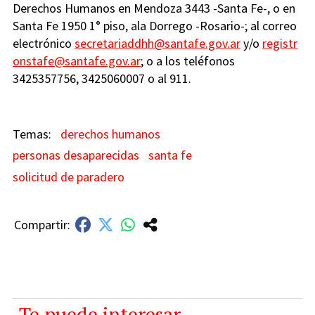
Derechos Humanos en Mendoza 3443 -Santa Fe-, o en
Santa Fe 1950 1° piso, ala Dorrego -Rosario-; al correo
electrónico
secretariaddhh@santafe.gov.ar
y/o
registr
onstafe@santafe.gov.ar
; o a los teléfonos
3425357756, 3425060007 o al 911.
derechos humanos
personas desaparecidas
santa fe
solicitud de paradero
Te puede interesar