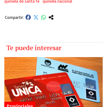
quiniela de santa fe
quiniela nacional
Te puede interesar
Provinciales