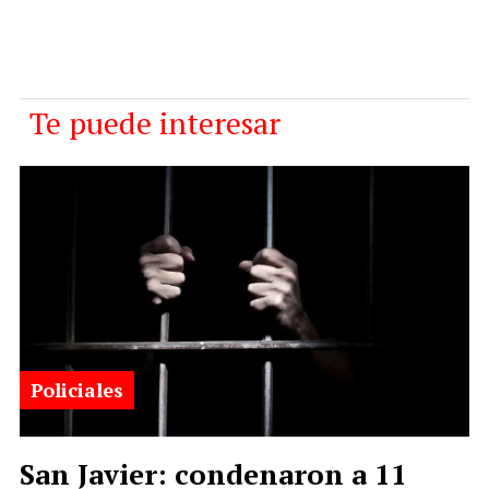
Te puede interesar
Policiales
San Javier: condenaron a 11