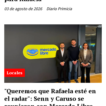
03 de agosto de 2026
Diario Primicia
Locales
"Queremos que Rafaela esté en
el radar": Senn y Caruso se