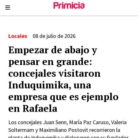
Locales
08 de julio de 2026
Empezar de abajo y
pensar en grande:
concejales visitaron
Induquimika, una
empresa que es ejemplo
en Rafaela
Los concejales Juan Senn, María Paz Caruso, Valeria
Soltermam y Maximiliano Postovit recorrieron la
planta de Induquimika y dialogaron con su fundador,