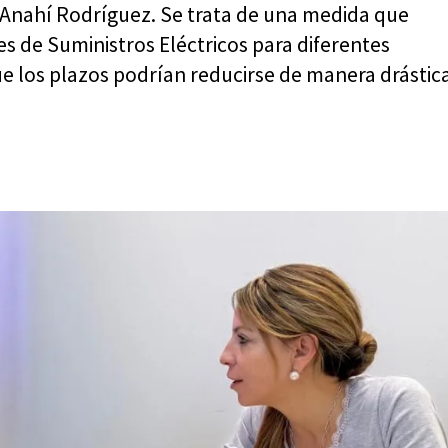
, Anahí Rodríguez. Se trata de una medida que
des de Suministros Eléctricos para diferentes
 los plazos podrían reducirse de manera drástic