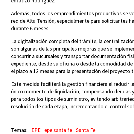
enfatizó Rodriguez.
Además, todos los emprendimientos productivos se ver
red de Alta Tensión, especialmente para solicitantes h
durante 6 meses.
La digitalización completa del trámite, la centralizació
son algunas de las principales mejoras que se implemen
concurrir a sucursales y transportar documentación fís
expediente, desde su oficina o desde la comodidad de 
el plazo a 12 meses para la presentación del proyecto
Esta medida facilitará la gestión financiera al reducir 
único momento de liquidación, compensando deudas y c
para todos los tipos de suministro, evitando arbitrarie
resolución de cada etapa, incrementando el control so
EPE
epe santa fe
Santa Fe