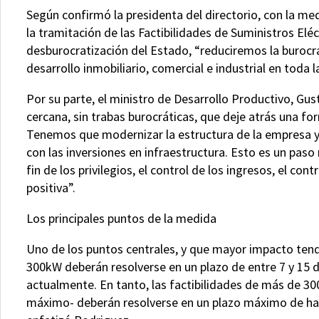
Según confirmó la presidenta del directorio, con la med
la tramitación de las Factibilidades de Suministros Eléct
desburocratización del Estado, “reduciremos la burocra
desarrollo inmobiliario, comercial e industrial en toda la
Por su parte, el ministro de Desarrollo Productivo, Gu
cercana, sin trabas burocráticas, que deje atrás una f
Tenemos que modernizar la estructura de la empresa y 
con las inversiones en infraestructura. Esto es un pas
fin de los privilegios, el control de los ingresos, el co
positiva”.
Los principales puntos de la medida
Uno de los puntos centrales, y que mayor impacto tendrá
300kW deberán resolverse en un plazo de entre 7 y 15
actualmente. En tanto, las factibilidades de más de
máximo- deberán resolverse en un plazo máximo de hast