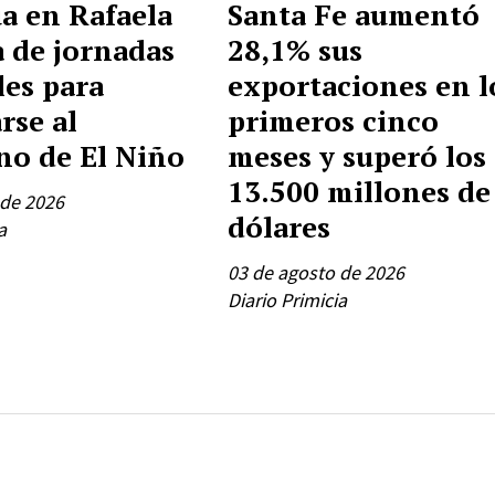
a en Rafaela
Santa Fe aumentó
a de jornadas
28,1% sus
les para
exportaciones en l
rse al
primeros cinco
o de El Niño
meses y superó los
13.500 millones de
 de 2026
dólares
a
03 de agosto de 2026
Diario Primicia