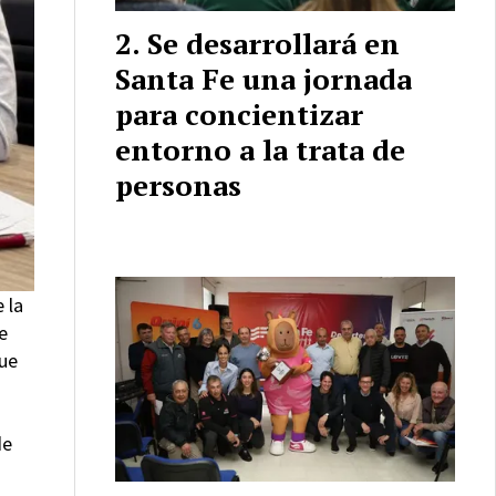
Se desarrollará en
Santa Fe una jornada
para concientizar
entorno a la trata de
personas
 la
e
que
de