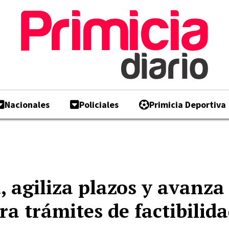
Nacionales
Policiales
Primicia Deportiva
, agiliza plazos y avanza
ra trámites de factibilid