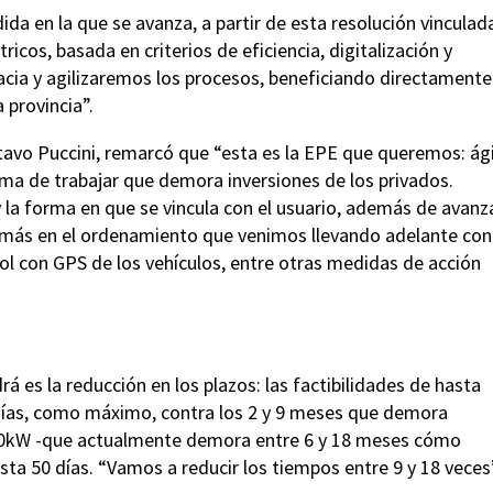
ida en la que se avanza, a partir de esta resolución vinculad
ricos, basada en criterios de eficiencia, digitalización y
cia y agilizaremos los procesos, beneficiando directamente
 provincia”.
stavo Puccini, remarcó que “esta es la EPE que queremos: ági
orma de trabajar que demora inversiones de los privados.
la forma en que se vincula con el usuario, además de avanz
o más en el ordenamiento que venimos llevando adelante con
ntrol con GPS de los vehículos, entre otras medidas de acción
 es la reducción en los plazos: las factibilidades de hasta
 días, como máximo, contra los 2 y 9 meses que demora
 300kW -que actualmente demora entre 6 y 18 meses cómo
a 50 días. “Vamos a reducir los tiempos entre 9 y 18 veces