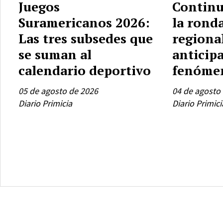
Juegos
Continu
Suramericanos 2026:
la rond
Las tres subsedes que
regiona
se suman al
anticipa
calendario deportivo
fenómen
05 de agosto de 2026
04 de agosto
Diario Primicia
Diario Primici