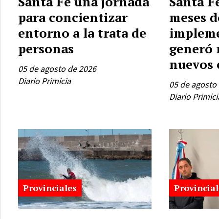
Santa Fe una jornada
Santa Fe
para concientizar
meses d
entorno a la trata de
impleme
personas
generó 
nuevos 
05 de agosto de 2026
Diario Primicia
05 de agosto
Diario Primici
Provinciales
Provincial