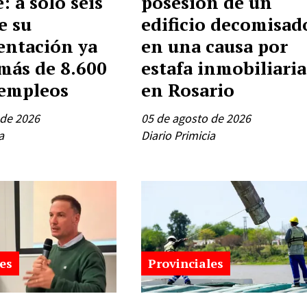
: a solo seis
posesión de un
e su
edificio decomisad
ntación ya
en una causa por
más de 8.600
estafa inmobiliaria
empleos
en Rosario
 de 2026
05 de agosto de 2026
a
Diario Primicia
es
Provinciales