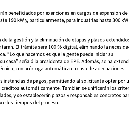
án beneficiados por exenciones en cargos de expansión de 
asta 190 kW y, particularmente, para industrias hasta 300 kW
n de la gestión y la eliminación de etapas y plazos extendido
taran. El trámite será 100 % digital, eliminando la necesida
ica. “Lo que hacemos es que la gente pueda iniciar su
su casa” señaló la presidenta de EPE. Además, se ha extend
 técnico, con prórroga automática en caso de adecuaciones.
las instancias de pagos, permitiendo al solicitante optar por 
réditos automáticamente. También se unificarán los criter
dades, y se establecerán plazos y responsables concretos par
bre los tiempos del proceso.