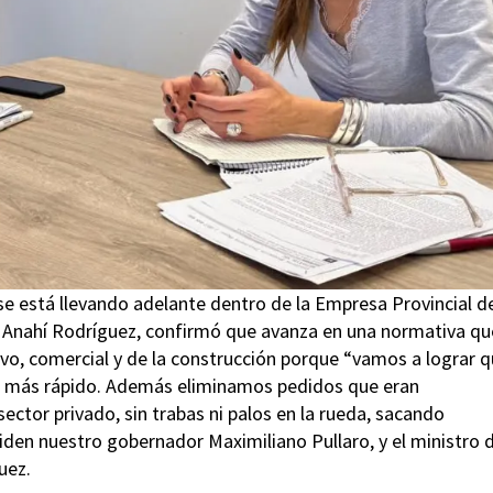
se está llevando adelante dentro de la Empresa Provincial de
o, Anahí Rodríguez, confirmó que avanza en una normativa qu
ivo, comercial y de la construcción porque “vamos a lograr 
ces más rápido. Además eliminamos pedidos que eran
sector privado, sin trabas ni palos en la rueda, sacando
iden nuestro gobernador Maximiliano Pullaro, y el ministro 
uez.