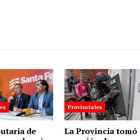
es
Provinciales
utaria de
La Provincia tomó