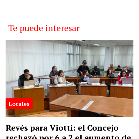
Te puede interesar
Locales
Revés para Viotti: el Concejo
rechazó por 6 a 2 el aumento de