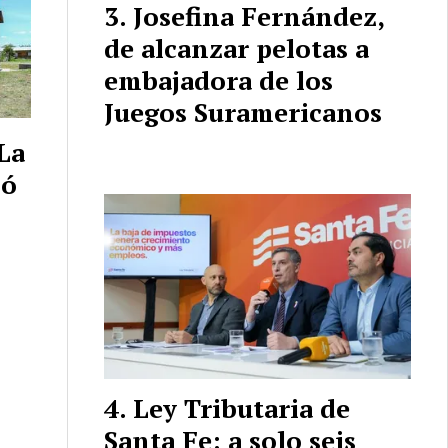
Josefina Fernández,
de alcanzar pelotas a
embajadora de los
Juegos Suramericanos
La
zó
Ley Tributaria de
Santa Fe: a solo seis