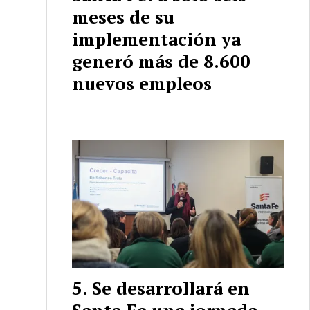
meses de su
implementación ya
generó más de 8.600
nuevos empleos
Se desarrollará en
Santa Fe una jornada