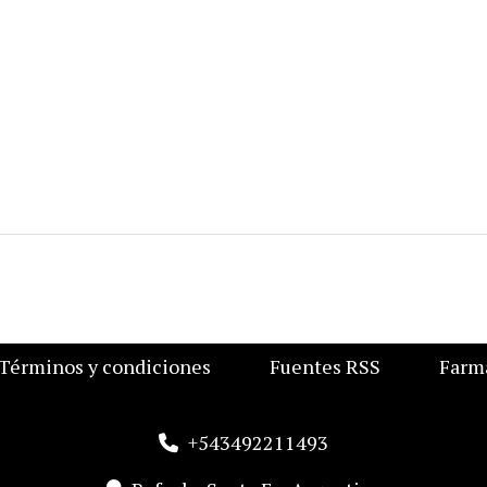
Términos y condiciones
Fuentes RSS
Farma
+543492211493