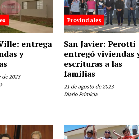
es
Provinciales
Ville: entrega
San Javier: Perotti
ndas y
entregó viviendas 
as
escrituras a las
familias
e de 2023
a
21 de agosto de 2023
Diario Primicia