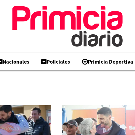
Nacionales
Policiales
Primicia Deportiva