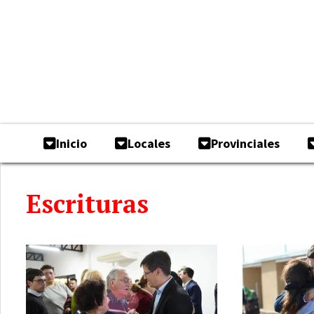
Inicio
Locales
Provinciales
Escrituras