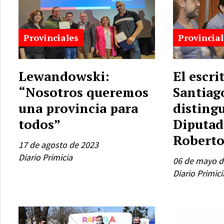
Provinciales
Provincial
Lewandowski:
El escri
“Nosotros queremos
Santiago
una provincia para
distingu
todos”
Diputad
Roberto
17 de agosto de 2023
Diario Primicia
06 de mayo d
Diario Primici