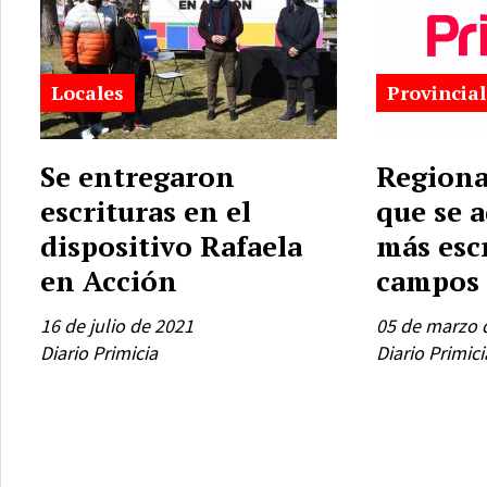
Locales
Provincial
Se entregaron
Regiona
escrituras en el
que se 
dispositivo Rafaela
más esc
en Acción
campos
16 de julio de 2021
05 de marzo 
Diario Primicia
Diario Primici