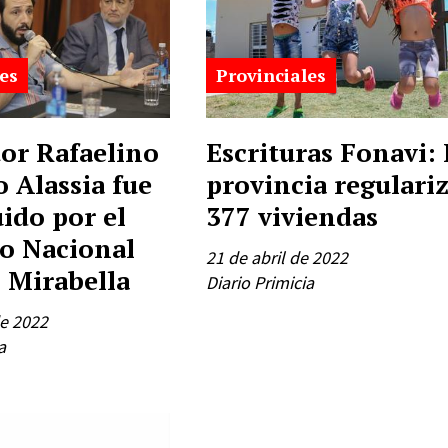
es
Provinciales
tor Rafaelino
Escrituras Fonavi: 
 Alassia fue
provincia regulari
ido por el
377 viviendas
o Nacional
21 de abril de 2022
 Mirabella
Diario Primicia
e 2022
a