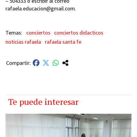
– 504333 o escribir al correo
rafaela.educacion@gmail.com
.
conciertos
conciertos didacticos
noticias rafaela
rafaela santa fe
Te puede interesar