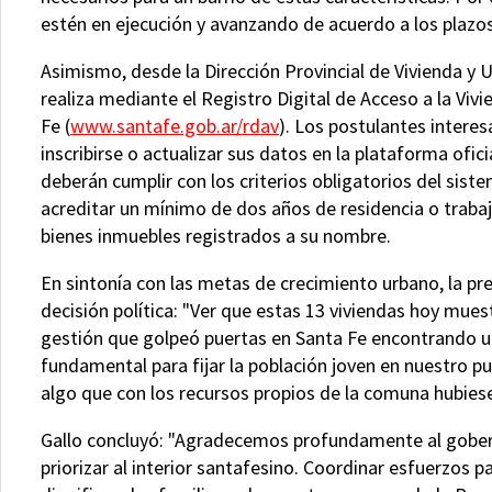
estén en ejecución y avanzando de acuerdo a los plazos 
Asimismo, desde la Dirección Provincial de Vivienda y 
realiza mediante el Registro Digital de Acceso a la Viv
Fe (
www.santafe.gob.ar/rdav
). Los postulantes intere
inscribirse o actualizar sus datos en la plataforma oficia
deberán cumplir con los criterios obligatorios del sis
acreditar un mínimo de dos años de residencia o trabaj
bienes inmuebles registrados a su nombre.
En sintonía con las metas de crecimiento urbano, la pr
decisión política: "Ver que estas 13 viviendas hoy mues
gestión que golpeó puertas en Santa Fe encontrando u
fundamental para fijar la población joven en nuestro pu
algo que con los recursos propios de la comuna hubiese
Gallo concluyó: "Agradecemos profundamente al goberna
priorizar al interior santafesino. Coordinar esfuerzos p