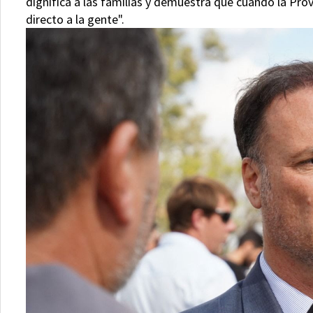
dignifica a las familias y demuestra que cuando la Prov
directo a la gente".