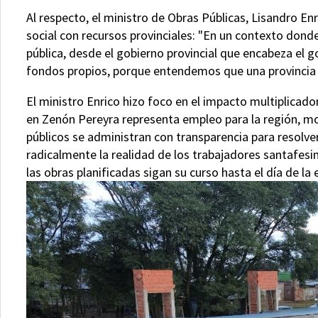
Al respecto, el ministro de Obras Públicas, Lisandro Enr
social con recursos provinciales: "En un contexto dond
pública, desde el gobierno provincial que encabeza el 
fondos propios, porque entendemos que una provincia 
El ministro Enrico hizo foco en el impacto multiplicado
en Zenón Pereyra representa empleo para la región, mo
públicos se administran con transparencia para resolve
radicalmente la realidad de los trabajadores santafes
las obras planificadas sigan su curso hasta el día de la 