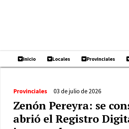
Inicio
Locales
Provinciales
Provinciales
03 de julio de 2026
Zenón Pereyra: se con
abrió el Registro Digit