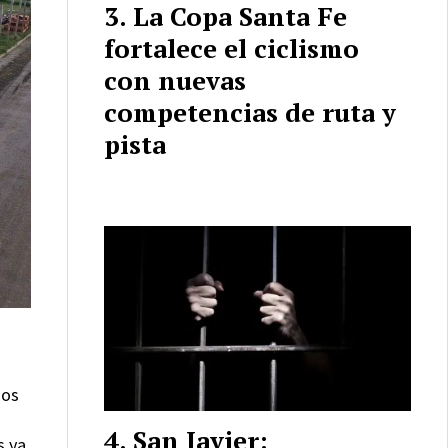
La Copa Santa Fe
fortalece el ciclismo
con nuevas
competencias de ruta y
pista
mos
San Javier:
s ya