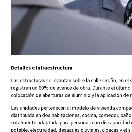
Detalles e infraestructura
Las estructuras se levantan sobre la calle Oroño, en el
registran un 60% de avance de obra. Durante el último p
colocación de aberturas de aluminio y la aplicación de 
Las unidades pertenecen al modelo de vivienda compac
distribuida en dos habitaciones, cocina, comedor, baño,
totalmente adaptada para personas con discapacidad 
potable, electricidad, desagües pluviales, cloacas y el