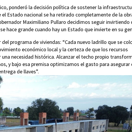
ico, ponderó la decisión política de sostener la infraestructu
e el Estado nacional se ha retirado completamente de la obr
gobernador Maximiliano Pullaro decidimos seguir invirtiendo
se hace grande cuando hay un Estado que invierte en su gen
r del programa de viviendas: “Cada nuevo ladrillo que se col
vimiento económico local y la certeza de que los recursos
r una necesidad histórica. Alcanzar el techo propio transfor
inos, y bajo esa premisa optimizamos el gasto para asegurar
entrega de llaves”.