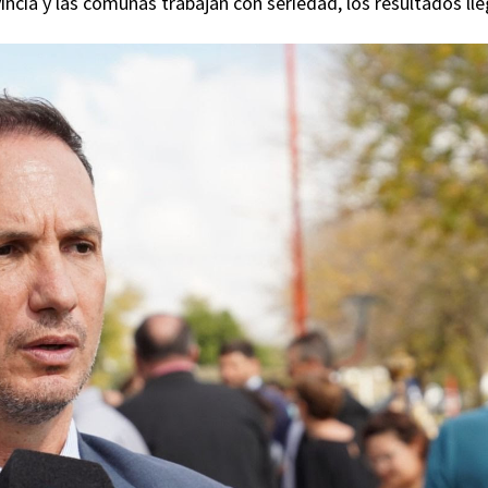
incia y las comunas trabajan con seriedad, los resultados ll