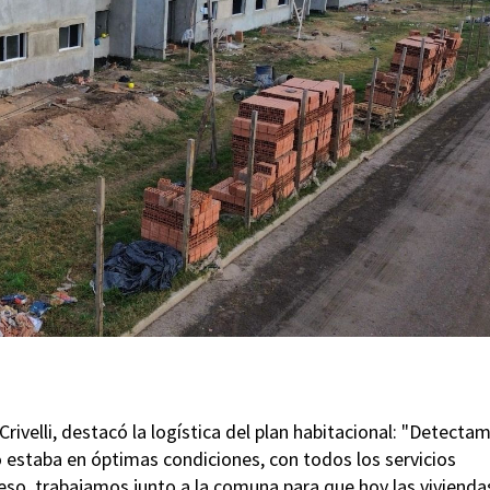
Crivelli, destacó la logística del plan habitacional: "Detecta
o estaba en óptimas condiciones, con todos los servicios
 eso, trabajamos junto a la comuna para que hoy las vivienda