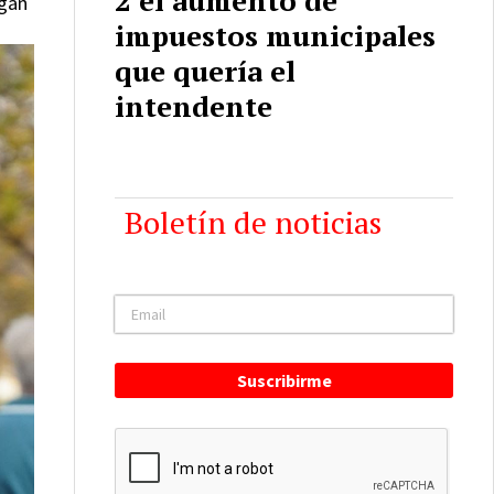
egan
impuestos municipales
que quería el
intendente
Boletín de noticias
Suscribirme