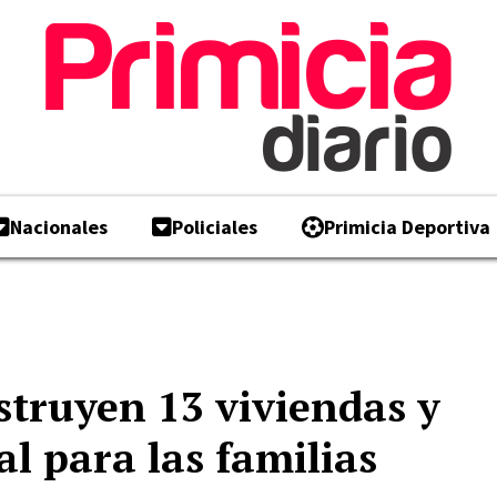
Nacionales
Policiales
Primicia Deportiva
struyen 13 viviendas y
al para las familias