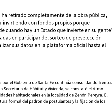
 ha retirado completamente de la obra pública,
ir invirtiendo con fondos propios porque
e cuando hay un Estado que invierte en su gente
esadas en participar del sorteo de preselección
lizar sus datos en la plataforma oficial hasta el
ada por el Gobierno de Santa Fe continúa consolidando frente
a Secretaría de Hábitat y Vivienda, se constató el ritmo
idades habitacionales en la localidad de Zenón Pereyra. El
tura formal del padrón de postulantes y la fijación de los