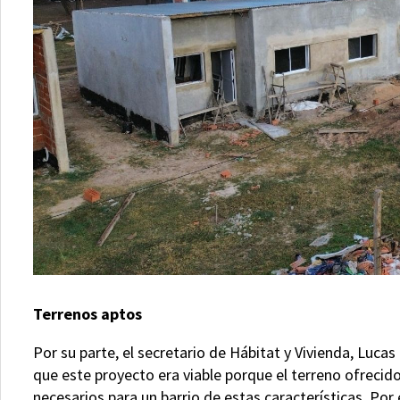
Terrenos aptos
Por su parte, el secretario de Hábitat y Vivienda, Lucas 
que este proyecto era viable porque el terreno ofrecid
necesarios para un barrio de estas características. Por