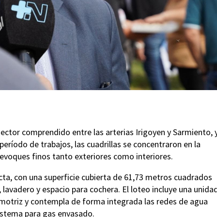
 sector comprendido entre las arterias Irigoyen y Sarmiento, 
eríodo de trabajos, las cuadrillas se concentraron en la
revoques finos tanto exteriores como interiores.
ta, con una superficie cubierta de 61,73 metros cuadrados
 lavadero y espacio para cochera. El loteo incluye una unida
motriz y contempla de forma integrada las redes de agua
 sistema para gas envasado.