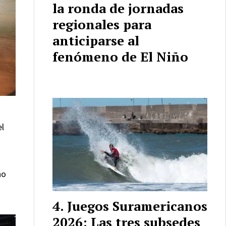
la ronda de jornadas
regionales para
anticiparse al
fenómeno de El Niño
el
no
Juegos Suramericanos
2026: Las tres subsedes