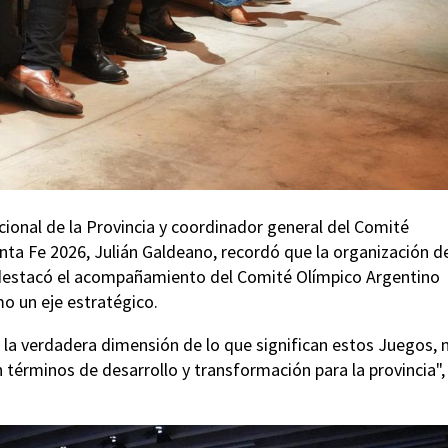
ucional de la Provincia y coordinador general del Comité
ta Fe 2026, Julián Galdeano, recordó que la organización d
destacó el acompañamiento del Comité Olímpico Argentino
mo un eje estratégico.
la verdadera dimensión de lo que significan estos Juegos, 
 términos de desarrollo y transformación para la provincia",