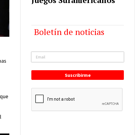
Boletín de noticias
mas
Suscribirme
 que
l