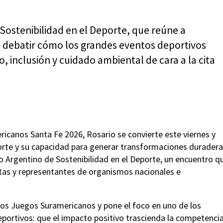
Sostenibilidad en el Deporte, que reúne a
a debatir cómo los grandes eventos deportivos
 inclusión y cuidado ambiental de cara a la cita
icanos Santa Fe 2026, Rosario se convierte este viernes y
orte y su capacidad para generar transformaciones duraderas
 Argentino de Sostenibilidad en el Deporte, un encuentro q
stas y representantes de organismos nacionales e
 los Juegos Suramericanos y pone el foco en uno de los
portivos: que el impacto positivo trascienda la competencia