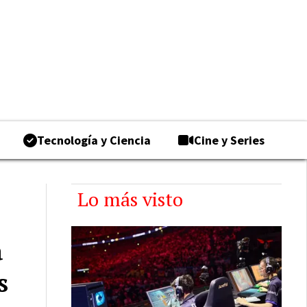
Tecnología y Ciencia
Cine y Series
Lo más visto
a
s