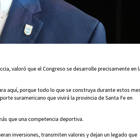
cia, valoró que el Congreso se desarrolle precisamente en l
ara aquí, porque todo lo que se construya durante estos me
porte suramericano que vivirá la provincia de Santa Fe en
ás que una competencia deportiva.
neran inversiones, transmiten valores y dejan un legado que