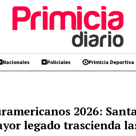
Nacionales
Policiales
Primicia Deportiva
uramericanos 2026: Sant
ayor legado trascienda la