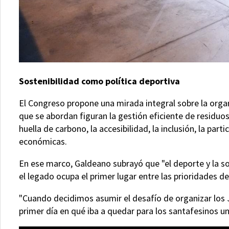
Sostenibilidad como política deportiva
El Congreso propone una mirada integral sobre la orga
que se abordan figuran la gestión eficiente de residuos,
huella de carbono, la accesibilidad, la inclusión, la pa
económicas.
En ese marco, Galdeano subrayó que "el deporte y la so
el legado ocupa el primer lugar entre las prioridades de
"Cuando decidimos asumir el desafío de organizar los J
primer día en qué iba a quedar para los santafesinos un