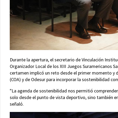
Durante la apertura, el secretario de Vinculación Instit
Organizador Local de los XIII Juegos Suramericanos San
certamen implicó un reto desde el primer momento y 
(COA) y de Odesur para incorporar la sostenibilidad co
"La agenda de sostenibilidad nos permitió comprender 
solo desde el punto de vista deportivo, sino también en
señaló.