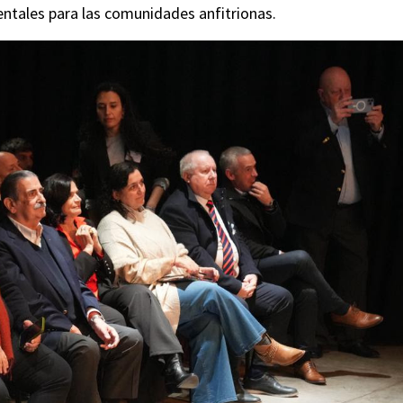
entales para las comunidades anfitrionas.