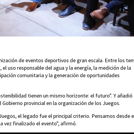
nización de eventos deportivos de gran escala. Entre los te
 el uso responsable del agua y la energía, la medición de la
rticipación comunitaria y la generación de oportunidades
stenibilidad tienen un mismo horizonte: el futuro". Y añadió
l Gobierno provincial en la organización de los Juegos.
uegos, el legado fue el principal criterio. Pensamos desde e
a vez finalizado el evento", afirmó.