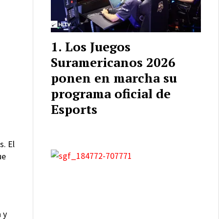
Los Juegos
Suramericanos 2026
ponen en marcha su
programa oficial de
Esports
. El
ue
 y