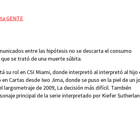
ista GENTE
municados entre las hipótesis no se descarta el consumo
que se trató de una muerte súbita.
 su rol en CSI Miami, donde interpretó al interpretó al hijo 
 en Cartas desde Iwo Jima, donde se puso en la piel de un j
el largometraje de 2009, La decisión más difícil. También
onaje principal de la serie interpretado por Kiefer Sutherlan