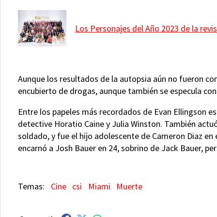
Los Personajes del Año 2023 de la rev
Aunque los resultados de la autopsia aún no fueron co
encubierto de drogas, aunque también se especula con 
Entre los papeles más recordados de Evan Ellingson está
detective Horatio Caine y Julia Winston. También actuó
soldado, y fue el hijo adolescente de Cameron Diaz en 
encarnó a Josh Bauer en 24, sobrino de Jack Bauer, pers
Cine
csi
Miami
Muerte