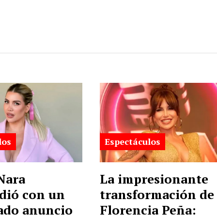
los
Espectáculos
Nara
La impresionante
dió con un
transformación de
ado anuncio
Florencia Peña: