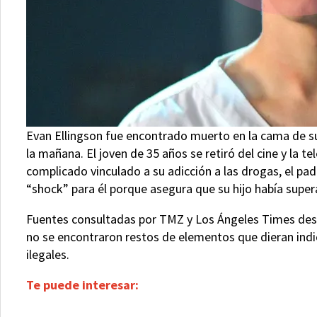
Evan Ellingson fue encontrado muerto en la cama de su
la mañana. El joven de 35 años se retiró del cine y la 
complicado vinculado a su adicción a las drogas, el pa
“shock” para él porque asegura que su hijo había super
Fuentes consultadas por TMZ y Los Ángeles Times desc
no se encontraron restos de elementos que dieran ind
ilegales.
Te puede interesar: