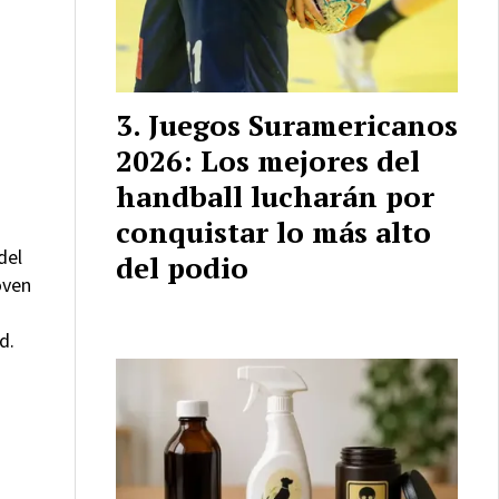
Juegos Suramericanos
2026: Los mejores del
handball lucharán por
conquistar lo más alto
del
del podio
oven
d.