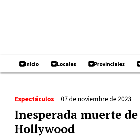
Inicio
Locales
Provinciales
Espectáculos
07 de noviembre de 2023
Inesperada muerte de 
Hollywood