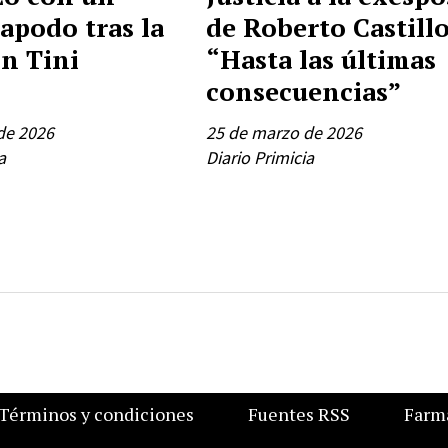
apodo tras la
de Roberto Castillo
on Tini
“Hasta las últimas
consecuencias”
de 2026
25 de marzo de 2026
a
Diario Primicia
Términos y condiciones
Fuentes RSS
Farma