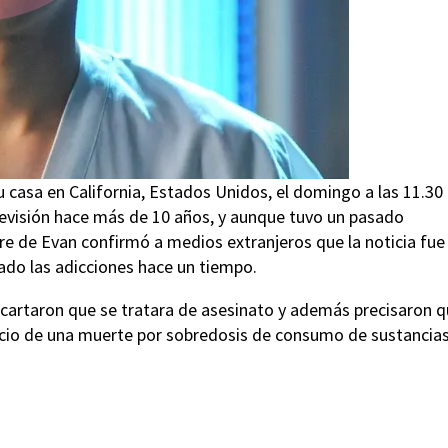
 casa en California, Estados Unidos, el domingo a las 11.30
televisión hace más de 10 años, y aunque tuvo un pasado
dre de Evan confirmó a medios extranjeros que la noticia fue
ado las adicciones hace un tiempo.
artaron que se tratara de asesinato y además precisaron 
icio de una muerte por sobredosis de consumo de sustancia