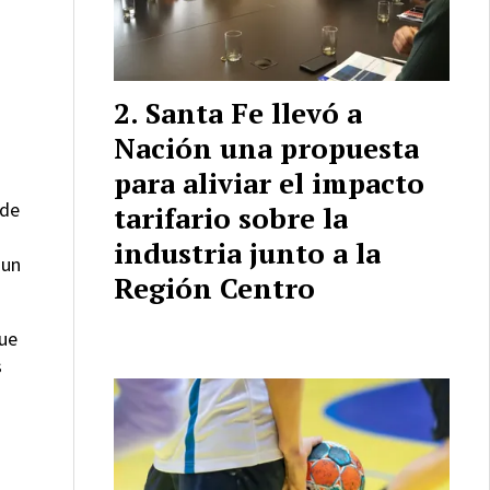
Santa Fe llevó a
Nación una propuesta
para aliviar el impacto
 de
tarifario sobre la
industria junto a la
 un
Región Centro
que
s