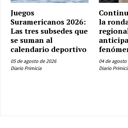
Juegos
Continu
Suramericanos 2026:
la rond
Las tres subsedes que
regiona
se suman al
anticipa
calendario deportivo
fenómen
05 de agosto de 2026
04 de agosto
Diario Primicia
Diario Primici