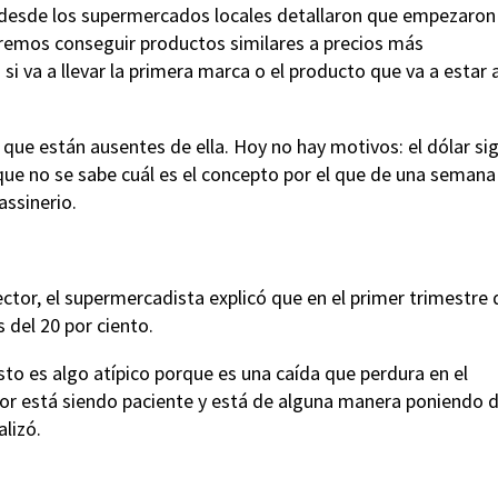
, desde los supermercados locales detallaron que empezaron
emos conseguir productos similares a precios más
i va a llevar la primera marca o el producto que va a estar a
 que están ausentes de ella. Hoy no hay motivos: el dólar si
que no se sabe cuál es el concepto por el que de una semana
ssinerio.
ector, el supermercadista explicó que en el primer trimestre 
 del 20 por ciento.
to es algo atípico porque es una caída que perdura en el
or está siendo paciente y está de alguna manera poniendo d
alizó.