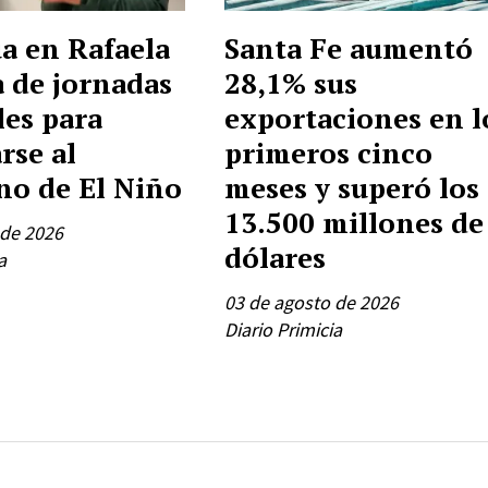
a en Rafaela
Santa Fe aumentó
a de jornadas
28,1% sus
les para
exportaciones en l
rse al
primeros cinco
o de El Niño
meses y superó los
13.500 millones de
 de 2026
dólares
a
03 de agosto de 2026
Diario Primicia