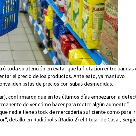
tró toda su atención en evitar que la flotación entre bandas 
ntar el precio de los productos. Ante esto, ya mantuvo
onvaliden listas de precios con subas desmedidas.
r), confirmaron que en los últimos días empezaron a detec
ermanente de ver cómo hacer para meter algún aumento”.
que nadie tiene stock de mercadería suficiente como para ir
”, detalló en Radiópolis (Radio 2) el titular de Casar, Sergi