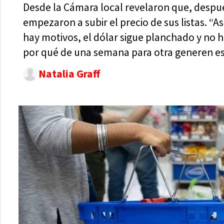
Desde la Cámara local revelaron que, despué
empezaron a subir el precio de sus listas. “
hay motivos, el dólar sigue planchado y no h
por qué de una semana para otra generen es
Natalia Graff