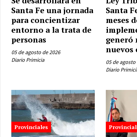
Se desarrollará en
Ley Trib
Santa Fe una jornada
Santa Fe
para concientizar
meses d
entorno a la trata de
impleme
personas
generó 
nuevos 
05 de agosto de 2026
Diario Primicia
05 de agosto
Diario Primici
Provinciales
Provincial