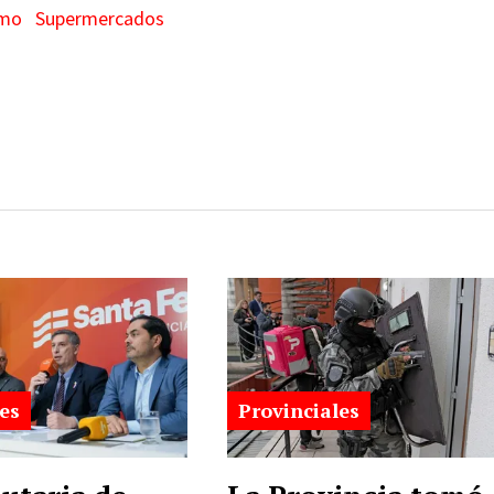
mo
Supermercados
es
Provinciales