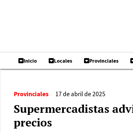
Inicio
Locales
Provinciales
Provinciales
17 de abril de 2025
Supermercadistas advi
precios