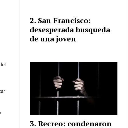
San Francisco:
desesperada busqueda
de una joven
del
tar
o
Recreo: condenaron