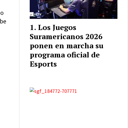
no
abe
Los Juegos
Suramericanos 2026
ponen en marcha su
programa oficial de
Esports