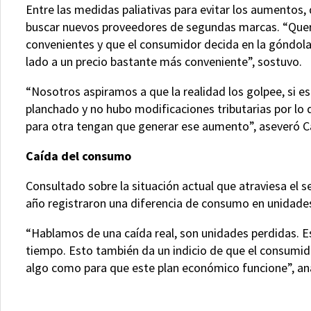
Entre las medidas paliativas para evitar los aumentos
buscar nuevos proveedores de segundas marcas. “Quer
convenientes y que el consumidor decida en la góndola s
lado a un precio bastante más conveniente”, sostuvo.
“Nosotros aspiramos a que la realidad los golpee, si es
planchado y no hubo modificaciones tributarias por lo 
para otra tengan que generar ese aumento”, aseveró Ca
Caída del consumo
Consultado sobre la situación actual que atraviesa el s
año registraron una diferencia de consumo en unidades
“Hablamos de una caída real, son unidades perdidas. Es
tiempo. Esto también da un indicio de que el consumid
algo como para que este plan económico funcione”, an