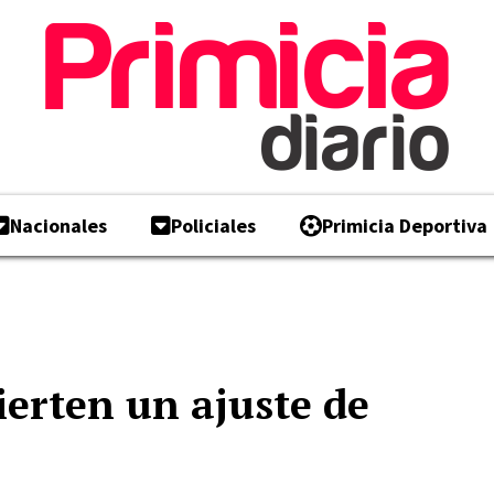
Nacionales
Policiales
Primicia Deportiva
erten un ajuste de