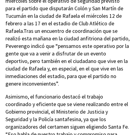
miércoles sobre el operativo de seguridad previsto
para el partido que disputarán Colón y San Martín de
Tucumán en la ciudad de Rafaela el miércoles 12 de
febrero a las 17 en el estadio de Club Atlético de
Rafaela.Tras un encuentro de coordinación que se
realizó esta mañana en la ciudad anfitriona del partido,
Peverengo indicó que “pensamos este operativo por la
gente que va a venir a disfrutar de un evento
deportivo, pero también en el ciudadano que vive en la
ciudad de Rafaela y, en especial, en el que vive en las
inmediaciones del estadio, para que el partido no
genere inconvenientes”.
Asimismo, el funcionario destacó el trabajo
coordinado y eficiente que se viene realizando entre el
Gobierno provincial, el Ministerio de Justicia y
Seguridad y la Policía santafesina, ya que los
organizadores del certamen siguen eligiendo Santa Fe.
“Eso habla de nuestro trabajo y compromiso para