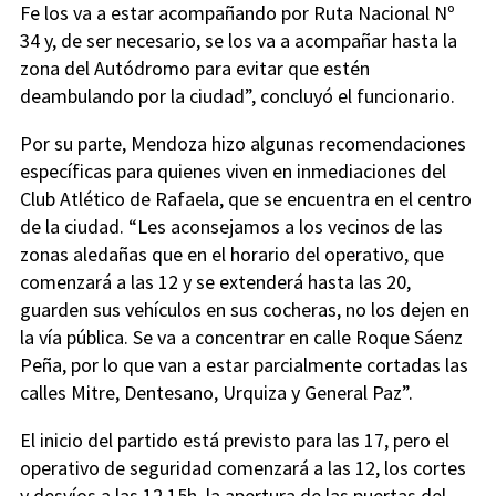
Fe los va a estar acompañando por Ruta Nacional Nº
34 y, de ser necesario, se los va a acompañar hasta la
zona del Autódromo para evitar que estén
deambulando por la ciudad”, concluyó el funcionario.
Por su parte, Mendoza hizo algunas recomendaciones
específicas para quienes viven en inmediaciones del
Club Atlético de Rafaela, que se encuentra en el centro
de la ciudad. “Les aconsejamos a los vecinos de las
zonas aledañas que en el horario del operativo, que
comenzará a las 12 y se extenderá hasta las 20,
guarden sus vehículos en sus cocheras, no los dejen en
la vía pública. Se va a concentrar en calle Roque Sáenz
Peña, por lo que van a estar parcialmente cortadas las
calles Mitre, Dentesano, Urquiza y General Paz”.
El inicio del partido está previsto para las 17, pero el
operativo de seguridad comenzará a las 12, los cortes
y desvíos a las 12.15h, la apertura de las puertas del