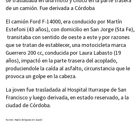
se trasladaba en una moto y chocó en la parte trasera
de un camión. Fue derivada a Córdoba
El camión Ford F-14000, era conducido por Martín
Estefoni (43 años), con domicilio en San Jorge (Sta Fe),
transitaba con sentido de oeste a este y por razones
que se tratan de establecer, una motocicleta marca
Guerrero 200 cc, conducida por Laura Labasto (19
años), impactó en la parte trasera del acoplado,
produciendole la caída al asfalto, circunstancia que le
provoca un golpe en la cabeza.
La joven fue trasladada al Hospital Iturraspe de San
Francisco y luego derivada, en estado reservado, a la
ciudad de Córdoba.
Fuente: Radio Belgrano de Suardi