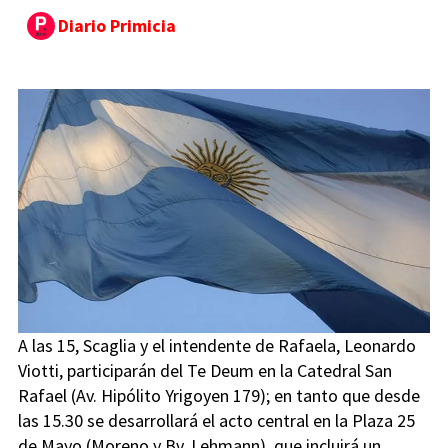
Diario Primicia
A las 15, Scaglia y el intendente de Rafaela, Leonardo
Viotti, participarán del Te Deum en la Catedral San
Rafael (Av. Hipólito Yrigoyen 179); en tanto que desde
las 15.30 se desarrollará el acto central en la Plaza 25
de Mayo (Moreno y Bv. Lehmann), que incluirá un