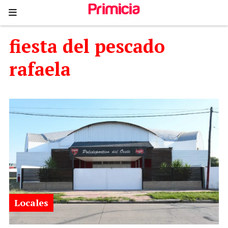
fiesta del pescado
rafaela
Locales